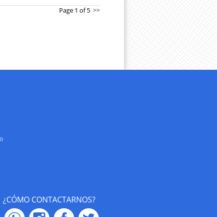
Page 1 of 5
>>
AD
¿CÓMO CONTACTARNOS?