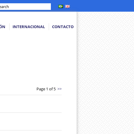
IÓN
INTERNACIONAL
CONTACTO
Page 1 of 5
>>