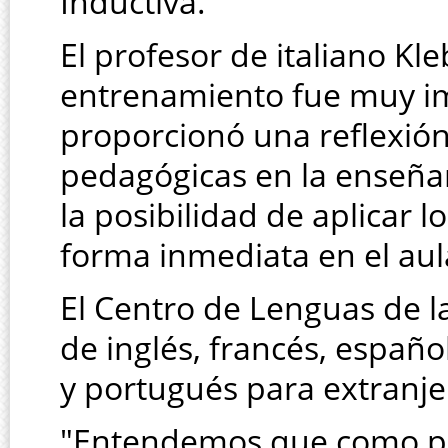
Inductiva.
El profesor de italiano Kle
entrenamiento fue muy im
proporcionó una reflexión
pedagógicas en la enseña
la posibilidad de aplicar
forma inmediata en el aula
El Centro de Lenguas de 
de inglés, francés, español
y portugués para extranje
"Entendemos que como pr