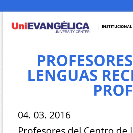
INSTITUCIONAL
PROFESORES
LENGUAS REC
PROF
04. 03. 2016
Profesores del Centro de