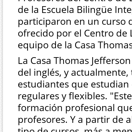
de la Escuela Bilingüe Int
participaron en un curso 
ofrecido por el Centro de
equipo de la Casa Thomas J
La Casa Thomas Jefferson 
del inglés, y actualmente,
estudiantes que estudian 
regulares y flexibles. "Est
formación profesional qu
profesores. Y a partir de
tipo de cursos, más a men