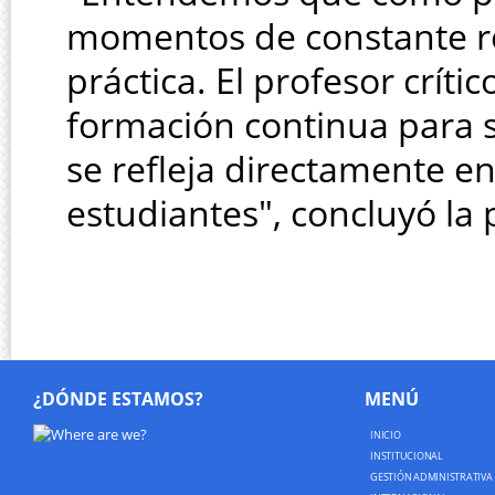
momentos de constante ref
práctica. El profesor críti
formación continua para s
se refleja directamente en
estudiantes", concluyó la
¿DÓNDE ESTAMOS?
MENÚ
INICIO
INSTITUCIONAL
GESTIÓN ADMINISTRATIVA